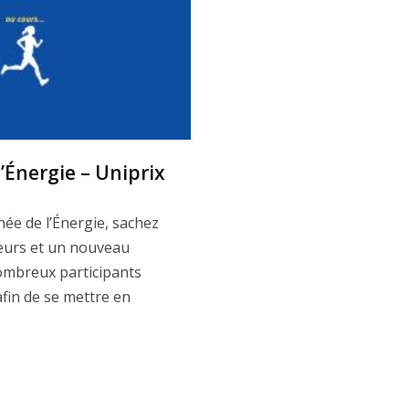
’Énergie – Uniprix
née de l’Énergie, sachez
leurs et un nouveau
nombreux participants
afin de se mettre en