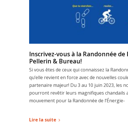
Inscrivez-vous à la Randonnée de l
Pellerin & Bureau!
Si vous êtes de ceux qui connaissez la Randon
qu’elle revient en force avec de nouvelles cou
partenaire majeur! Du 3 au 10 juin 2023, les 
pourront revêtir leurs magnifiques chandails 
mouvement pour la Randonnée de l’Énergie-
Lire la suite