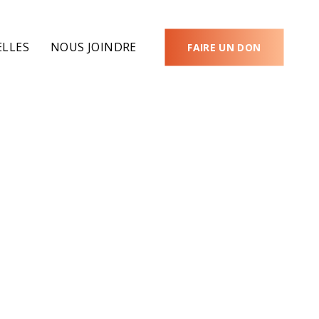
LLES
NOUS JOINDRE
FAIRE UN DON