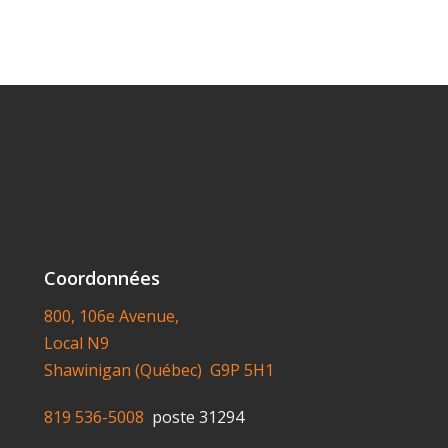
Coordonnées
800, 106e Avenue,
Local N9
Shawinigan (Québec) G9P 5H1
819 536-5008
poste 31294