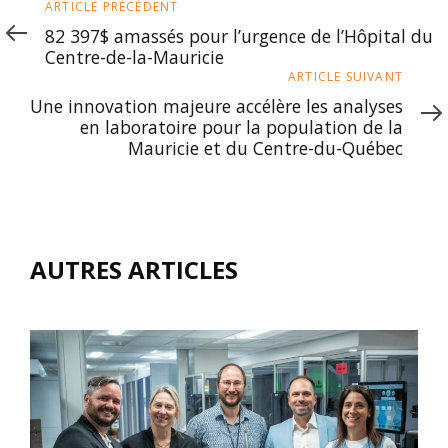
Article
ARTICLE PRÉCÉDENT
précédent
82 397$ amassés pour l’urgence de l’Hôpital du
Centre-de-la-Mauricie
Article
ARTICLE SUIVANT
suivant
Une innovation majeure accélère les analyses
en laboratoire pour la population de la
Mauricie et du Centre-du-Québec
AUTRES ARTICLES