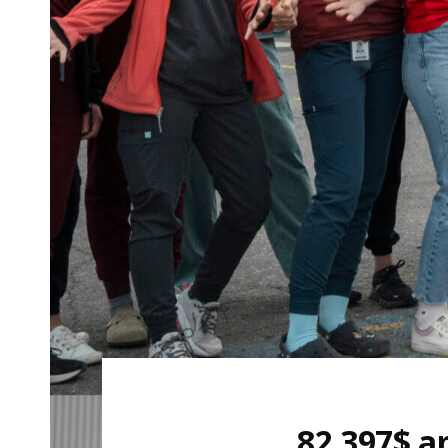
82 397$ a