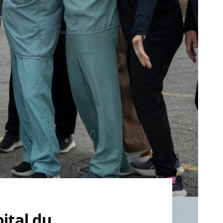
ital du