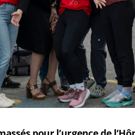
massés pour l’urgence de l’Hôp