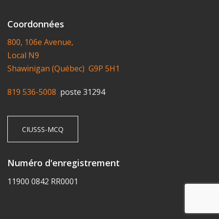
Coordonnées
800, 106e Avenue,
Local N9
Shawinigan (Québec) G9P 5H1
819 536-5008
poste 31294
CIUSSS-MCQ
Numéro d'enregistrement
11900 0842 RR0001