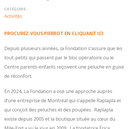
CATÉGORIE :
Activités
PROCUREZ-VOUS PIERROT EN CLIQUANT ICI
Depuis plusieurs années, la Fondation s’assure que les
tout-petits qui passent par le bloc opératoire ou le
Centre parents-enfants reçoivent une peluche en guise
de réconfort.
En 2024, La Fondation a osé une approche auprès
d’une entreprise de Montréal qui s’appelle Raplapla et
qui conçoit des peluches et des poupées. Raplapla
existe depuis 2005 et la boutique située au cœur du
Mile-End a vu le jour en 2009. La fondatrice Érica