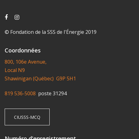
© Fondation de la SSS de l'Énergie 2019
Coordonnées
800, 106e Avenue,
Local N9
Shawinigan (Québec) G9P 5H1
819 536-5008
poste 31294
CIUSSS-MCQ
Numéro d'enregistrement