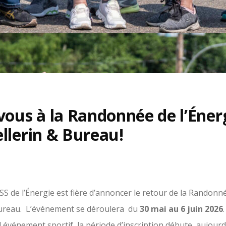
vous à la Randonnée de l’Éner
ellerin & Bureau!
SS de l’Énergie est fière d’annoncer le retour de la Randonné
Bureau. L’événement se déroulera du
30 mai au 6 juin 2026
l événement sportif, la période d’inscription débute, aujourd’