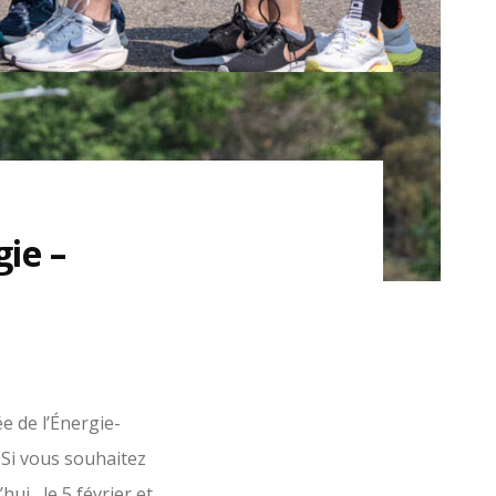
gie –
e de l’Énergie-
. Si vous souhaitez
hui, le 5 février et