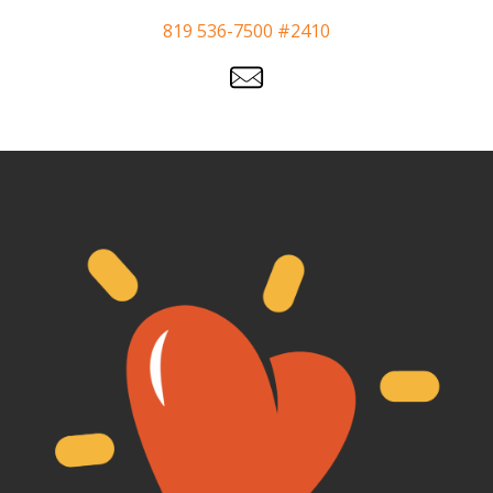
819 536-7500 #2410