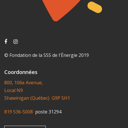
© Fondation de la SSS de l'Énergie 2019
Coordonnées
800, 106e Avenue,
Local N9
Shawinigan (Québec) G9P 5H1
819 536-5008
poste 31294