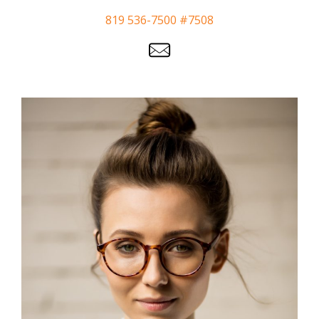
819 536-7500 #7508